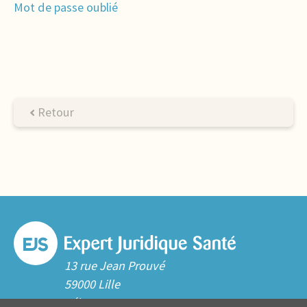
Mot de passe oublié
Retour
13 rue Jean Prouvé
59000 Lille
Tél. 03 20 06 70 10