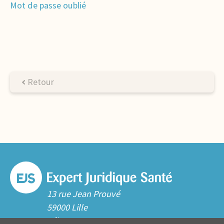
Mot de passe oublié
Retour
13 rue Jean Prouvé
59000 Lille
Tél. 03 20 06 70 10