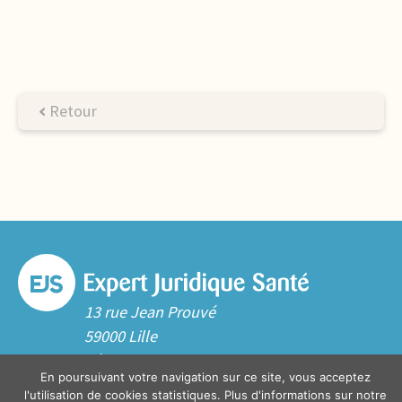
Retour
13 rue Jean Prouvé
59000 Lille
Tél. 03 20 06 70 10
En poursuivant votre navigation sur ce site, vous acceptez
Contact
l'utilisation de cookies statistiques. Plus d'informations sur notre