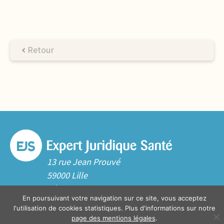
Retour
13 rue Jean Prouvé
59000 Lille
Tél. 03 20 06 70 10
En poursuivant votre navigation sur ce site, vous acceptez
Contact
l'utilisation de cookies statistiques. Plus d'informations sur notre
page des mentions légales
.