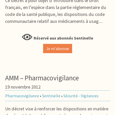
Ce décret a pour objet d’introduire dans le droit
français, en l’espèce dans la partie réglementaire du
code de la santé publique, les dispositions du code
communautaire relatif aux médicaments à usag…
Réservé aux abonnés Sentinelle
Je m'abonne
AMM – Pharmacovigilance
19 novembre 2012
Pharmacovigilance
•
Sentinelle
•
Sécurité - Vigilances
Un décret vise à renforcer les dispositions en matière