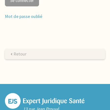
Mot de passe oublié
Retour
13 rue Jean Prouvé