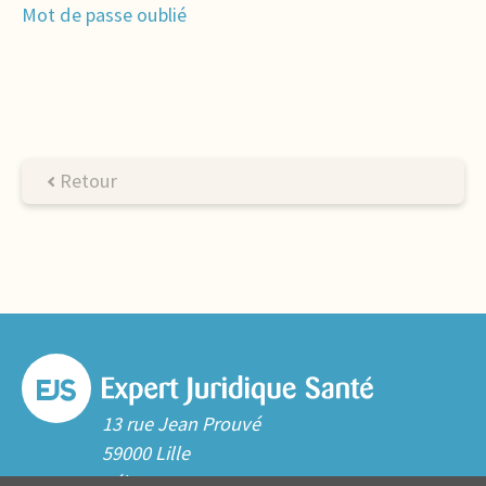
Mot de passe oublié
Retour
13 rue Jean Prouvé
59000 Lille
Tél. 03 20 06 70 10