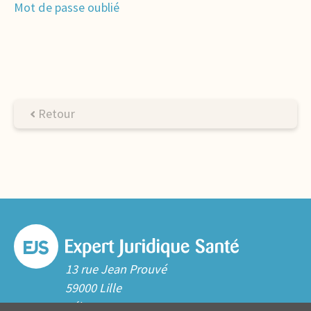
Mot de passe oublié
Retour
13 rue Jean Prouvé
59000 Lille
Tél. 03 20 06 70 10