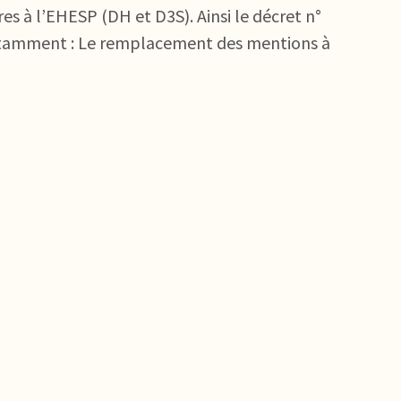
es à l’EHESP (DH et D3S). Ainsi le décret n°
 notamment : Le remplacement des mentions à