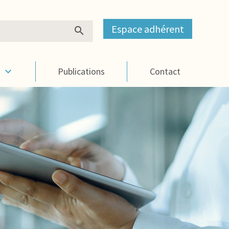
Espace adhérent
s
Publications
Contact