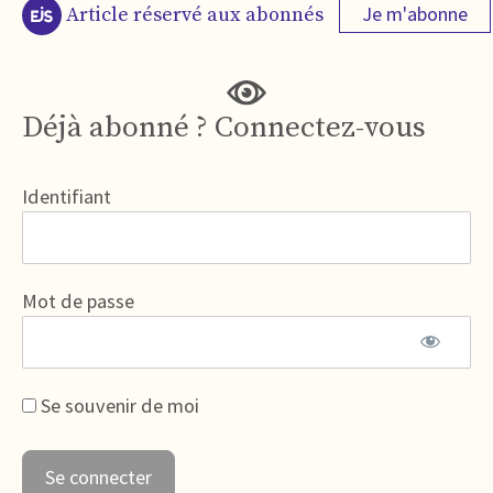
Je m'abonne
Article réservé aux abonnés
Déjà abonné ? Connectez-vous
Identifiant
Mot de passe
Se souvenir de moi