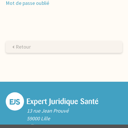
Mot de passe oublié
Retour
13 rue Jean Prouvé
59000 Lille
Tél. 03 20 06 70 10