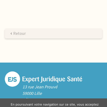
Retour
13 rue Jean Prouvé
59000 Lille
Tél. 03 20 06 70 10
En poursuivant votre navigation sur ce site, vous acceptez