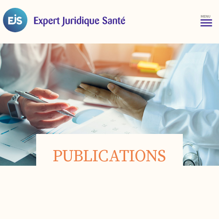
PUBLICATIONS