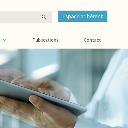
Espace adhérent
s
Publications
Contact