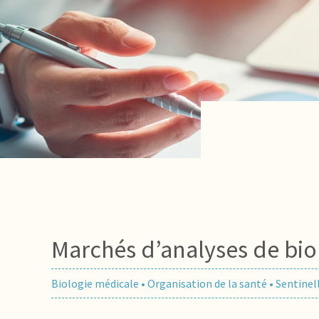
Marchés d’analyses de bio
Biologie médicale
•
Organisation de la santé
•
Sentinel