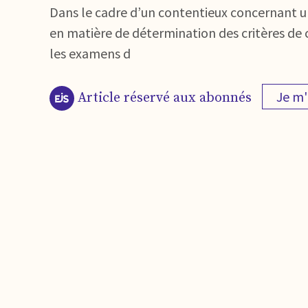
Dans le cadre d’un contentieux concernant un
en matière de détermination des critères de c
les examens d
Je m
Article réservé aux abonnés