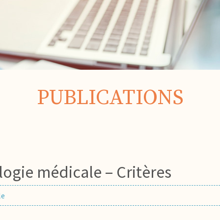
PUBLICATIONS
logie médicale – Critères
le