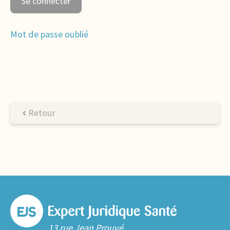
Mot de passe oublié
Retour
13 rue Jean Prouvé