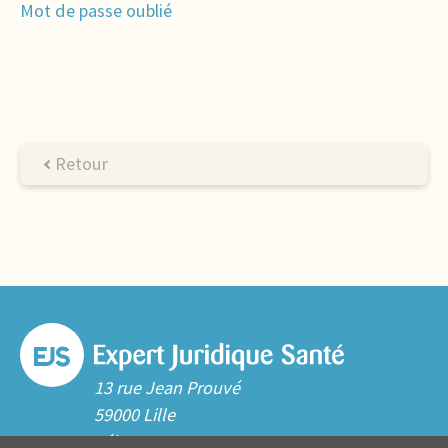
Mot de passe oublié
Retour
13 rue Jean Prouvé
59000 Lille
Tél. 03 20 06 70 10