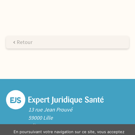
Retour
13 rue Jean Prouvé
59000 Lille
Tél. 03 20 06 70 10
En poursuivant votre navigation sur ce site, vous acceptez