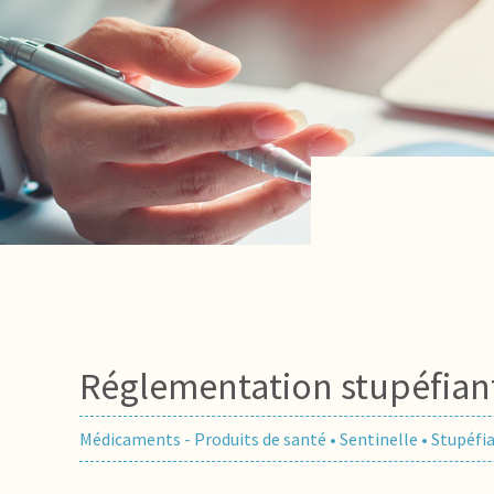
Réglementation stupéfian
Médicaments - Produits de santé
•
Sentinelle
•
Stupéfi