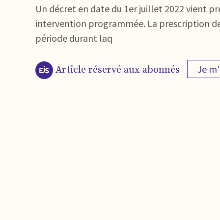
Un décret en date du 1er juillet 2022 vient p
intervention programmée. La prescription dev
période durant laq
Je m
Article réservé aux abonnés