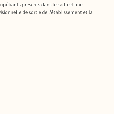
upéfiants prescrits dans le cadre d’une
sionnelle de sortie de l’établissement et la