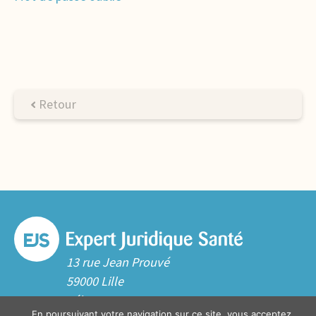
Retour
13 rue Jean Prouvé
59000 Lille
Tél. 03 20 06 70 10
En poursuivant votre navigation sur ce site, vous acceptez