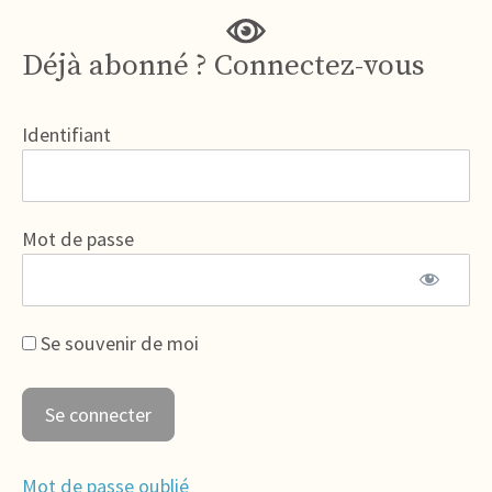
Déjà abonné ? Connectez-vous
Identifiant
Mot de passe
Se souvenir de moi
Mot de passe oublié