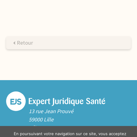
Retour
13 rue Jean Prouvé
59000 Lille
Tél. 03 20 06 70 10
En poursuivant votre navigation sur ce site, vous acceptez