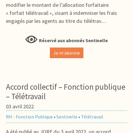
modifier le montant de l’allocation forfaitaire
« forfait télétravail », visant à indemniser les frais
engagés par les agents au titre du télétrav…
Réservé aux abonnés Sentinelle
Je m'abonne
Accord collectif – Fonction publique
– Télétravail
03 avril 2022
RH - Fonction Publique
•
Sentinelle
•
Télétravail
A été publié au JORF du 3 avril 2022, un accord