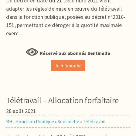
Un décret en date du 21 Décembre 2021 vient
adapter les règles de mise en œuvre du télétravail
dans la fonction publique, posées au décret n°2016-
151, permettant de déroger à la quotité maximale
exerc…
Réservé aux abonnés Sentinelle
Je m'abonne
Télétravail – Allocation forfaitaire
28 août 2021
RH - Fonction Publique
•
Sentinelle
•
Télétravail