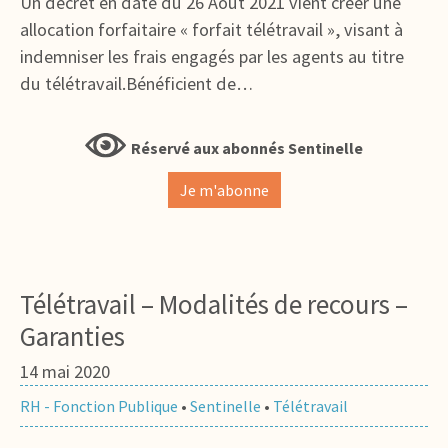
Un décret en date du 26 Août 2021 vient créer une
allocation forfaitaire « forfait télétravail », visant à
indemniser les frais engagés par les agents au titre
du télétravail.Bénéficient de…
Réservé aux abonnés Sentinelle
Je m'abonne
Télétravail – Modalités de recours –
Garanties
14 mai 2020
RH - Fonction Publique
•
Sentinelle
•
Télétravail