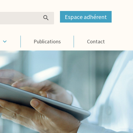
Espace adhérent
s
Publications
Contact