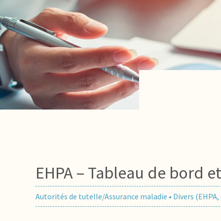
EHPA – Tableau de bord
Autorités de tutelle/Assurance maladie
•
Divers (EHPA,