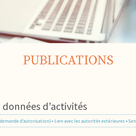
PUBLICATIONS
 et données d’activités
 demande d’autorisation)
•
Lien avec les autorités extérieures
•
Sen