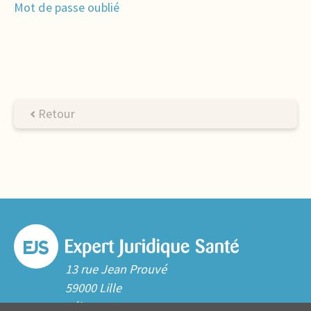
Mot de passe oublié
Retour
13 rue Jean Prouvé
59000 Lille
Tél. 03 20 06 70 10