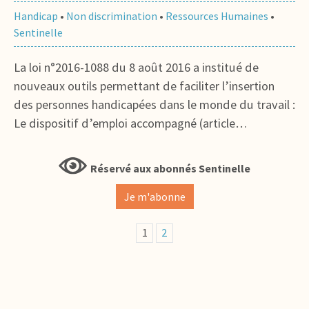
Handicap
•
Non discrimination
•
Ressources Humaines
•
Sentinelle
La loi n°2016-1088 du 8 août 2016 a institué de
nouveaux outils permettant de faciliter l’insertion
des personnes handicapées dans le monde du travail :
Le dispositif d’emploi accompagné (article…
Réservé aux abonnés Sentinelle
Je m'abonne
1
2