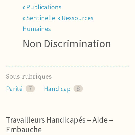
Publications
Sentinelle
Ressources
Humaines
Non Discrimination
Sous-rubriques
Parité
7
Handicap
8
Travailleurs Handicapés – Aide –
Embauche