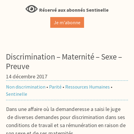
Réservé aux abonnés Sentinelle
Je m'abonne
Discrimination – Maternité – Sexe –
Preuve
14 décembre 2017
Non discrimination
•
Parité
•
Ressources Humaines
•
Sentinelle
Dans une affaire où la demanderesse a saisi le juge
de diverses demandes pour discrimination dans ses
conditions de travail et sa rémunération en raison de
son sexe et de ses maternités,…