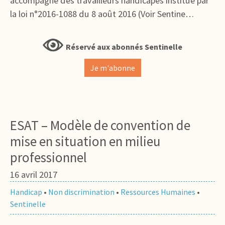
accompagné des travailleurs handicapés institué par
la loi n°2016-1088 du 8 août 2016 (Voir Sentine…
Réservé aux abonnés Sentinelle
Je m'abonne
ESAT – Modèle de convention de
mise en situation en milieu
professionnel
16 avril 2017
Handicap
•
Non discrimination
•
Ressources Humaines
•
Sentinelle