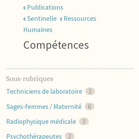
Publications
Sentinelle
Ressources
Humaines
Compétences
Sous-rubriques
Techniciens de laboratoire
2
Sages-femmes / Maternité
6
Radiophysique médicale
3
Psychothérapeutes
2