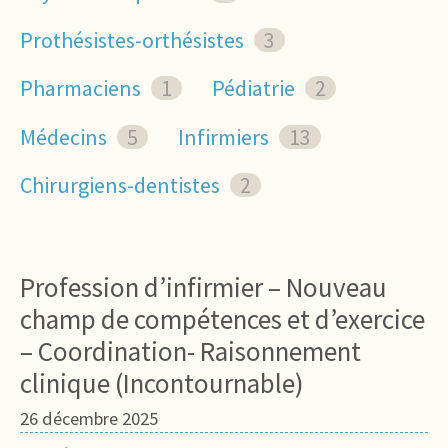
Prothésistes-orthésistes
3
Pharmaciens
1
Pédiatrie
2
Médecins
5
Infirmiers
13
Chirurgiens-dentistes
2
Profession d’infirmier – Nouveau
champ de compétences et d’exercice
– Coordination- Raisonnement
clinique (Incontournable)
26 décembre 2025