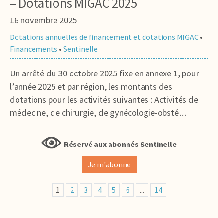
– Dotations MIGAC 2025
16 novembre 2025
Dotations annuelles de financement et dotations MIGAC
•
Financements
•
Sentinelle
Un arrêté du 30 octobre 2025 fixe en annexe 1, pour
l’année 2025 et par région, les montants des
dotations pour les activités suivantes : Activités de
médecine, de chirurgie, de gynécologie-obsté…
Réservé aux abonnés Sentinelle
Je m'abonne
1
2
3
4
5
6
...
14