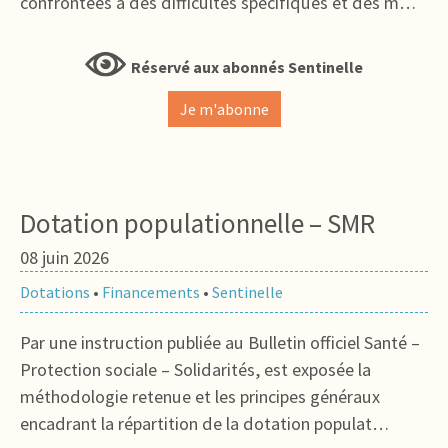
confrontées à des difficultés spécifiques et des m…
Réservé aux abonnés Sentinelle
Je m'abonne
Dotation populationnelle – SMR
08 juin 2026
Dotations
•
Financements
•
Sentinelle
Par une instruction publiée au Bulletin officiel Santé –
Protection sociale – Solidarités, est exposée la
méthodologie retenue et les principes généraux
encadrant la répartition de la dotation populat…