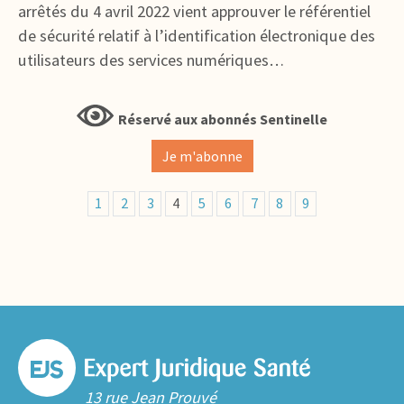
arrêtés du 4 avril 2022 vient approuver le référentiel
de sécurité relatif à l’identification électronique des
utilisateurs des services numériques…
Réservé aux abonnés Sentinelle
Je m'abonne
1
2
3
4
5
6
7
8
9
13 rue Jean Prouvé