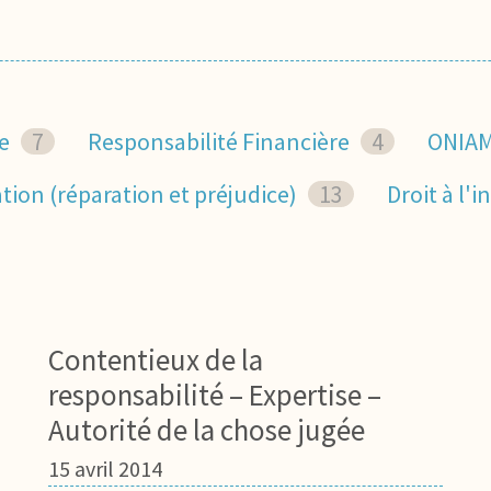
e
7
Responsabilité Financière
4
ONIA
ion (réparation et préjudice)
13
Droit à l'
Contentieux de la
responsabilité – Expertise –
Autorité de la chose jugée
15 avril 2014