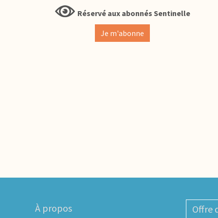
Réservé aux abonnés Sentinelle
Je m'abonne
À propos
Offre 