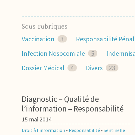
Sous-rubriques
Vaccination
3
Responsabilité Pénal
Infection Nosocomiale
5
Indemnisat
Dossier Médical
4
Divers
23
Diagnostic – Qualité de
l’information – Responsabilité
15 mai 2014
Droit à l'information
•
Responsabilité
•
Sentinelle